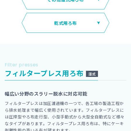
乾式用ろ布
Filter presses
フィルタープレス用ろ布
湿式
幅広い分野のスラリー脱水に対応可能
フィルタープレスは加圧濾過機の一つで、各工場の製造工程か
ら排水処理まで幅広く使用されています。フィルタープレスに
は圧搾型やろ布走行型、小型手動式から大型全自動式など様々
なタイプがあります。フィルタープレス用ろ布は、特にケーキ
剥離性能の高いろ布が望まれます。