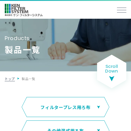
Products
製品一覧
Scroll
Down
トップ
製品一覧
フィルタープレス用ろ布
その他湿式用ろ布