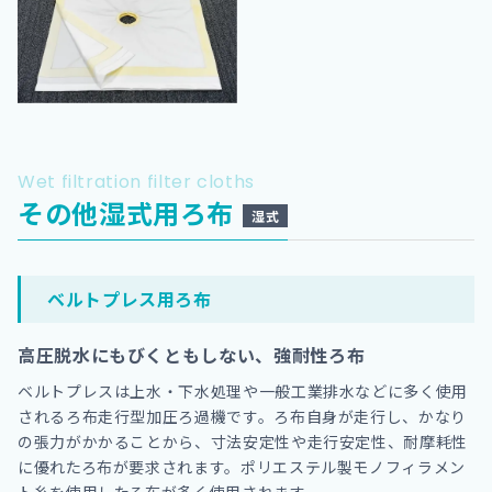
Wet filtration filter cloths
その他湿式用ろ布
湿式
ベルトプレス用ろ布
高圧脱水にもびくともしない、強耐性ろ布
ベルトプレスは上水・下水処理や一般工業排水などに多く使用
されるろ布走行型加圧ろ過機です。ろ布自身が走行し、かなり
の張力がかかることから、寸法安定性や走行安定性、耐摩耗性
に優れたろ布が要求されます。ポリエステル製モノフィラメン
ト糸を使用したろ布が多く使用されます。