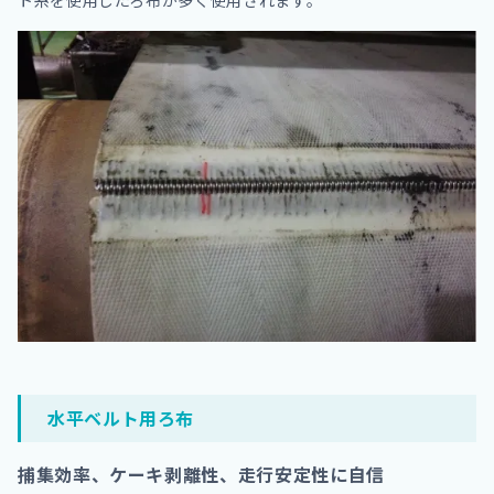
水平ベルト用ろ布
捕集効率、ケーキ剥離性、走行安定性に自信