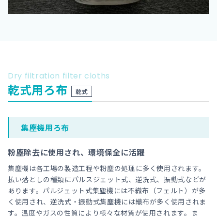
Dry filtration filter cloths
乾式用ろ布
乾式
集塵機用ろ布
粉塵除去に使用され、環境保全に活躍
集塵機は各工場の製造工程や粉塵の処理に多く使用されます。
払い落としの種類にパルスジェット式、逆洗式、振動式などが
あります。パルジェット式集塵機には不織布（フェルト）が多
く使用され、逆洗式・振動式集塵機には織布が多く使用されま
す。温度やガスの性質により様々な材質が使用されます。ま